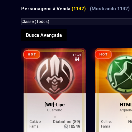
Personagens à Venda
(1142)
(Mostrando
1142
)
Classe (Todos)
Busca Avançada
HOT
HOT
Level
94
[WR]-Lipe
HTM
Guerreiro
Arqueir
Diabólico (89)
N
Cultivo
Cultivo
10549
Fama
Fama